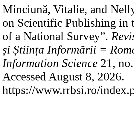
Minciună, Vitalie, and Nell
on Scientific Publishing in
of a National Survey”.
Revi
și Știința Informării = Ro
Information Science
21, no.
Accessed August 8, 2026.
https://www.rrbsi.ro/index.p