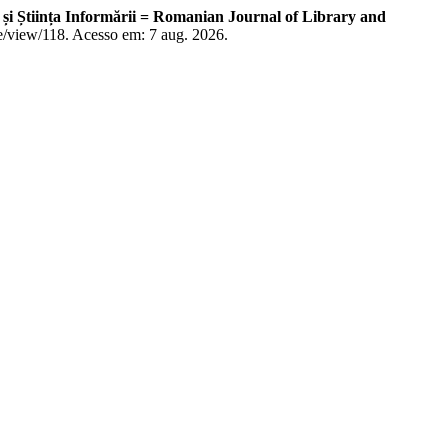
și Știința Informării = Romanian Journal of Library and
cle/view/118. Acesso em: 7 aug. 2026.