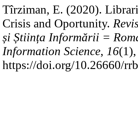
Tîrziman, E. (2020). Librar
Crisis and Oportunity.
Revi
și Știința Informării = Ro
Information Science
,
16
(1)
https://doi.org/10.26660/rr