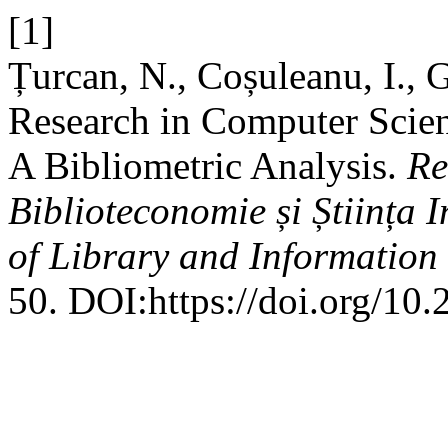
[1]
Țurcan, N., Coșuleanu, I., 
Research in Computer Scien
A Bibliometric Analysis.
Re
Biblioteconomie și Știința
of Library and Information
50. DOI:https://doi.org/10.