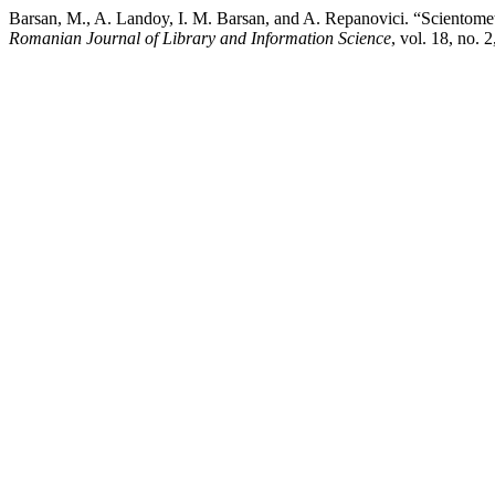
Barsan, M., A. Landoy, I. M. Barsan, and A. Repanovici. “Scientometr
Romanian Journal of Library and Information Science
, vol. 18, no. 