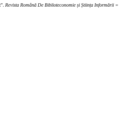
t”.
Revista Română De Biblioteconomie și Știința Informării =