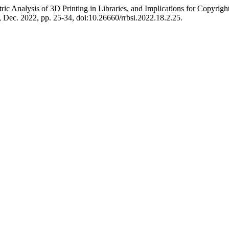
ic Analysis of 3D Printing in Libraries, and Implications for Copyrigh
2, Dec. 2022, pp. 25-34, doi:10.26660/rrbsi.2022.18.2.25.