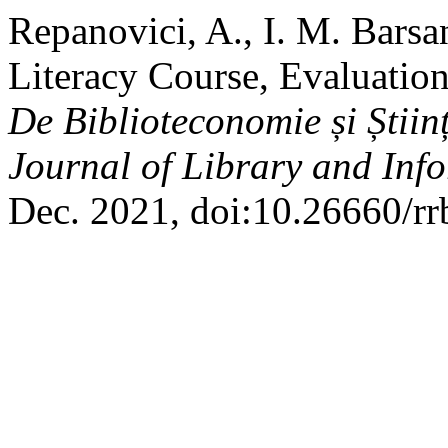
Repanovici, A., I. M. Barsa
Literacy Course, Evaluatio
De Biblioteconomie și Știi
Journal of Library and Inf
Dec. 2021, doi:10.26660/rr