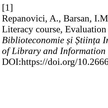
[1]
Repanovici, A., Barsan, I.M
Literacy course, Evaluatio
Biblioteconomie și Știința
of Library and Information
DOI:https://doi.org/10.2666